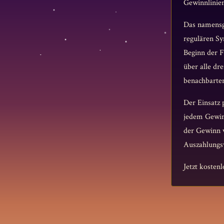
Gewinnlinien
Das namensge
regulären Sy
Beginn der F
über alle dr
benachbarten
Der Einsatz 
jedem Gewinn
der Gewinn 
Auszahlungsw
Jetzt kostenl