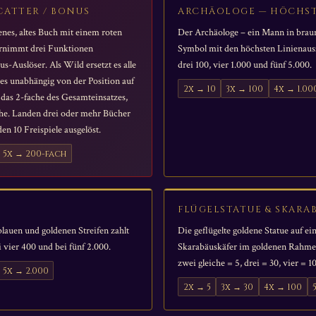
SCATTER / BONUS
ARCHÄOLOGE — HÖCHST
enes, altes Buch mit einem roten
Der Archäologe – ein Mann in brau
ernimmt drei Funktionen
Symbol mit den höchsten Linienausz
us-Auslöser. Als Wild ersetzt es alle
drei 100, vier 1.000 und fünf 5.000.
 es unabhängig von der Position auf
2x → 10
3x → 100
4x → 1.00
das 2-fache des Gesamteinsatzes,
ache. Landen drei oder mehr Bücher
den 10 Freispiele ausgelöst.
5x → 200-fach
FLÜGELSTATUE & SKARA
auen und goldenen Streifen zahlt
Die geflügelte goldene Statue auf ei
i vier 400 und bei fünf 2.000.
Skarabäuskäfer im goldenen Rahme
zwei gleiche = 5, drei = 30, vier = 1
5x → 2.000
2x → 5
3x → 30
4x → 100