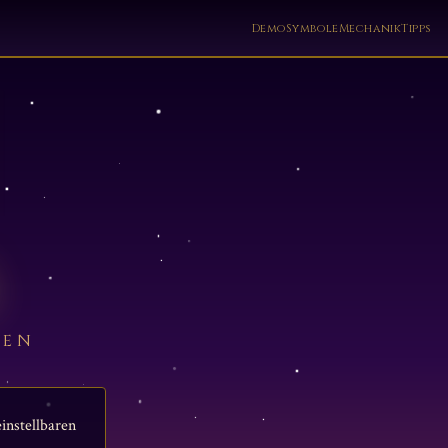
Demo
Symbole
Mechanik
Tipps
TEN
instellbaren