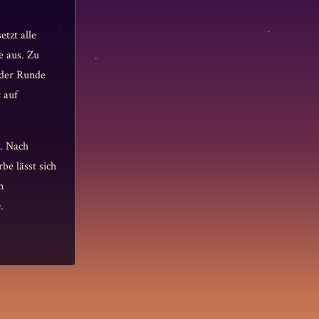
tzt alle
e aus. Zu
 der Runde
 auf
0. Nach
e lässt sich
n
.