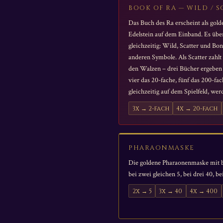
BOOK OF RA — WILD / 
Das Buch des Ra erscheint als gold
Edelstein auf dem Einband. Es üb
gleichzeitig: Wild, Scatter und Bon
anderen Symbole. Als Scatter zahlt
den Walzen – drei Bücher ergeben 
vier das 20-fache, fünf das 200-f
gleichzeitig auf dem Spielfeld, wer
3x → 2-fach
4x → 20-fach
PHARAONMASKE
Die goldene Pharaonenmaske mit bl
bei zwei gleichen 5, bei drei 40, be
2x → 5
3x → 40
4x → 400