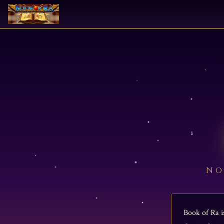
NO
Book of Ra i