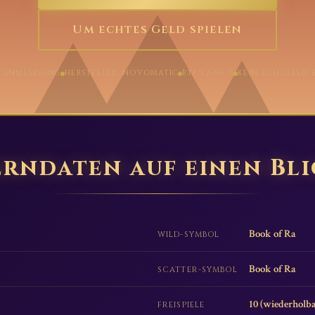
Um echtes Geld spielen
 ANMELDUNG
HERSTELLER: NOVOMATIC
RTP 92–96 %
KEIN ECHTGELD 
rndaten auf einen Bl
Book of Ra
WILD-SYMBOL
Book of Ra
SCATTER-SYMBOL
10 (wiederholba
FREISPIELE