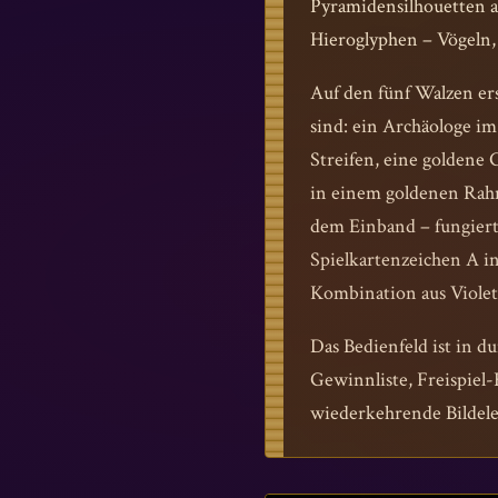
Pyramidensilhouetten a
Hieroglyphen – Vögeln,
Auf den fünf Walzen er
sind: ein Archäologe i
Streifen, eine goldene 
in einem goldenen Rahm
dem Einband – fungiert 
Spielkartenzeichen A in
Kombination aus Violet
Das Bedienfeld ist in 
Gewinnliste, Freispiel-
wiederkehrende Bildel