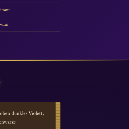
stimmt
ewinn
g
 oben dunkles Violett,
schwarze